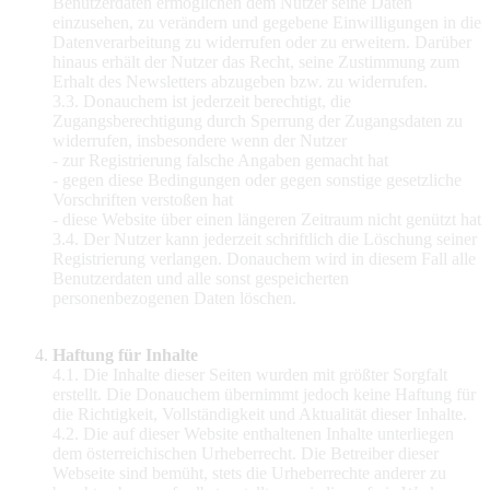
Benutzerdaten ermöglichen dem Nutzer seine Daten
einzusehen, zu verändern und gegebene Einwilligungen in die
Datenverarbeitung zu widerrufen oder zu erweitern. Darüber
hinaus erhält der Nutzer das Recht, seine Zustimmung zum
Erhalt des Newsletters abzugeben bzw. zu widerrufen.
3.3. Donauchem ist jederzeit berechtigt, die
Zugangsberechtigung durch Sperrung der Zugangsdaten zu
widerrufen, insbesondere wenn der Nutzer
- zur Registrierung falsche Angaben gemacht hat
- gegen diese Bedingungen oder gegen sonstige gesetzliche
Vorschriften verstoßen hat
- diese Website über einen längeren Zeitraum nicht genützt hat
3.4. Der Nutzer kann jederzeit schriftlich die Löschung seiner
Registrierung verlangen. Donauchem wird in diesem Fall alle
Benutzerdaten und alle sonst gespeicherten
personenbezogenen Daten löschen.
Haftung für Inhalte
4.1. Die Inhalte dieser Seiten wurden mit größter Sorgfalt
erstellt. Die Donauchem übernimmt jedoch keine Haftung für
die Richtigkeit, Vollständigkeit und Aktualität dieser Inhalte.
4.2. Die auf dieser Website enthaltenen Inhalte unterliegen
dem österreichischen Urheberrecht. Die Betreiber dieser
Webseite sind bemüht, stets die Urheberrechte anderer zu