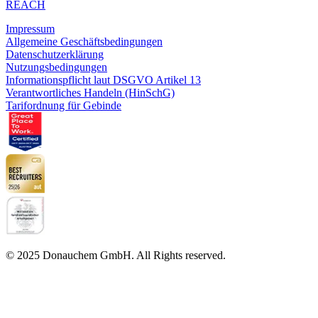
REACH
Impressum
Allgemeine Geschäftsbedingungen
Datenschutzerklärung
Nutzungsbedingungen
Informationspflicht laut DSGVO Artikel 13
Verantwortliches Handeln (HinSchG)
Tarifordnung für Gebinde
© 2025 Donauchem GmbH. All Rights reserved.