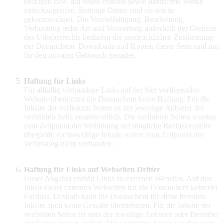
beachten bzw. auf selbst erstellte sowie lizenzfreie Werke
zurückzugreifen. Beiträge Dritter sind als solche
gekennzeichnet. Die Vervielfältigung, Bearbeitung,
Verbreitung jeder Art und Verwertung außerhalb der Grenzen
des Urheberrechts bedürfen der ausdrücklichen Zustimmung
der Donauchem. Downloads und Kopien dieser Seite sind nur
für den privaten Gebrauch gestattet.
Haftung für Links
Für allfällig vorhandene Links auf der hier vorliegenden
Website übernimmt die Donauchem keine Haftung. Für die
Inhalte der verlinkten Seiten ist der jeweilige Anbieter der
verlinkten Seite verantwortlich. Die verlinkten Seiten wurden
zum Zeitpunkt der Verlinkung auf mögliche Rechtsverstöße
überprüft; rechtswidrige Inhalte waren zum Zeitpunkt der
Verlinkung nicht vorhanden.
Haftung für Links auf Webseiten Dritter
Unser Angebot enthält Links zu externen Websites. Auf den
Inhalt dieser externen Webseiten hat die Donauchem keinerlei
Einfluss. Deshalb kann die Donauchem für diese fremden
Inhalte auch keine Gewähr übernehmen. Für die Inhalte der
verlinkten Seiten ist stets der jeweilige Anbieter oder Betreiber