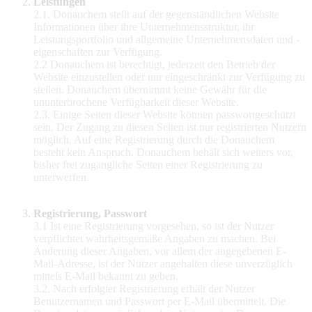
Leistungen
2.1. Donauchem stellt auf der gegenständlichen Website
Informationen über ihre Unternehmensstruktur, ihr
Leistungsportfolio und allgemeine Unternehmensdaten und -
eigenschaften zur Verfügung.
2.2 Donauchem ist berechtigt, jederzeit den Betrieb der
Website einzustellen oder nur eingeschränkt zur Verfügung zu
stellen. Donauchem übernimmt keine Gewähr für die
ununterbrochene Verfügbarkeit dieser Website.
2.3. Einige Seiten dieser Website können passwortgeschützt
sein. Der Zugang zu diesen Seiten ist nur registrierten Nutzern
möglich. Auf eine Registrierung durch die Donauchem
besteht kein Anspruch. Donauchem behält sich weiters vor,
bisher frei zugängliche Seiten einer Registrierung zu
unterwerfen.
Registrierung, Passwort
3.1 Ist eine Registrierung vorgesehen, so ist der Nutzer
verpflichtet wahrheitsgemäße Angaben zu machen. Bei
Änderung dieser Angaben, vor allem der angegebenen E-
Mail-Adresse, ist der Nutzer angehalten diese unverzüglich
mittels E-Mail bekannt zu geben.
3.2. Nach erfolgter Registrierung erhält der Nutzer
Benutzernamen und Passwort per E-Mail übermittelt. Die