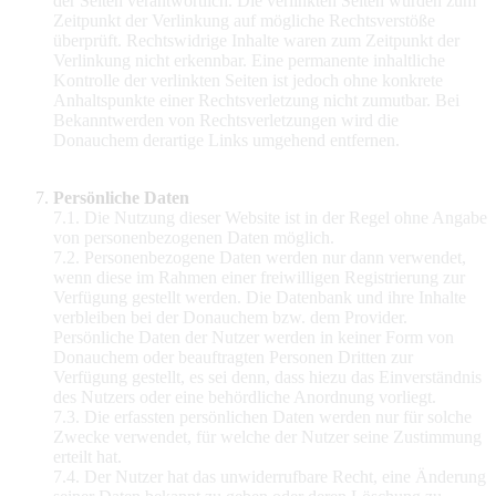
der Seiten verantwortlich. Die verlinkten Seiten wurden zum
Zeitpunkt der Verlinkung auf mögliche Rechtsverstöße
überprüft. Rechtswidrige Inhalte waren zum Zeitpunkt der
Verlinkung nicht erkennbar. Eine permanente inhaltliche
Kontrolle der verlinkten Seiten ist jedoch ohne konkrete
Anhaltspunkte einer Rechtsverletzung nicht zumutbar. Bei
Bekanntwerden von Rechtsverletzungen wird die
Donauchem derartige Links umgehend entfernen.
Persönliche Daten
7.1. Die Nutzung dieser Website ist in der Regel ohne Angabe
von personenbezogenen Daten möglich.
7.2. Personenbezogene Daten werden nur dann verwendet,
wenn diese im Rahmen einer freiwilligen Registrierung zur
Verfügung gestellt werden. Die Datenbank und ihre Inhalte
verbleiben bei der Donauchem bzw. dem Provider.
Persönliche Daten der Nutzer werden in keiner Form von
Donauchem oder beauftragten Personen Dritten zur
Verfügung gestellt, es sei denn, dass hiezu das Einverständnis
des Nutzers oder eine behördliche Anordnung vorliegt.
7.3. Die erfassten persönlichen Daten werden nur für solche
Zwecke verwendet, für welche der Nutzer seine Zustimmung
erteilt hat.
7.4. Der Nutzer hat das unwiderrufbare Recht, eine Änderung