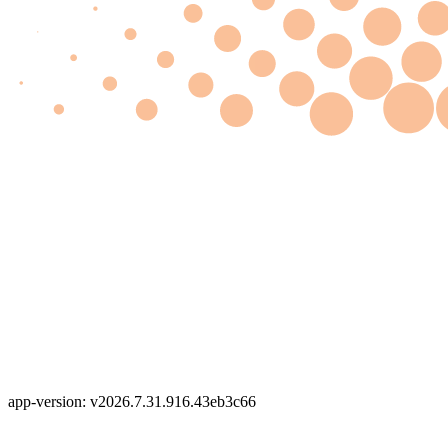
app-version: v2026.7.31.916.43eb3c66