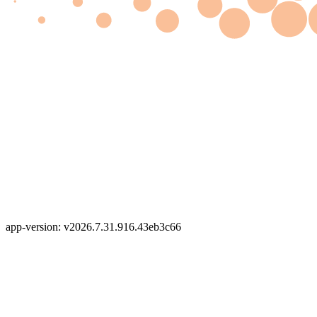
app-version: v2026.7.31.916.43eb3c66